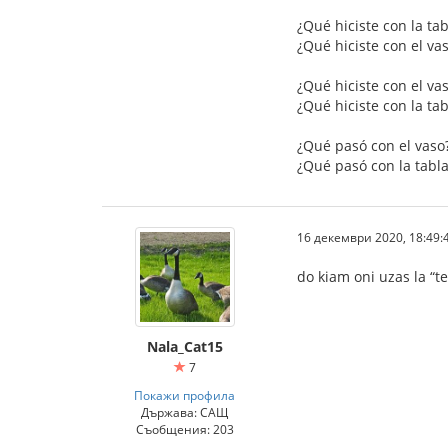
¿Qué hiciste con la tabl
¿Qué hiciste con el vaso
¿Qué hiciste con el vaso
¿Qué hiciste con la tabla
¿Qué pasó con el vaso? 
¿Qué pasó con la tabla?
16 декември 2020, 18:49:
do kiam oni uzas la “te
Nala_Cat15
7
Покажи профила
Държава: САЩ
Съобщения: 203