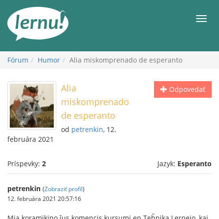
Späť
na
Men
obsah
Fórum
Humor
Alia miskomprenado de esperanto
Alia
Odpovedať
miskomprenado
de esperanto
od
petrenkin
, 12.
februára 2021
Príspevky:
2
Jazyk:
Esperanto
petrenkin
(
Zobraziť profil
)
12. februára 2021 20:57:16
Mia koramikino ĵus komencis kursumi en Teĥnika Lernejo, kaj