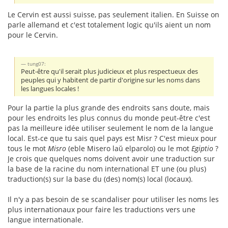
Le Cervin est aussi suisse, pas seulement italien. En Suisse on
parle allemand et c'est totalement logic qu'ils aient un nom
pour le Cervin.
tung07:
Peut-être qu'il serait plus judicieux et plus respectueux des
peuples qui y habitent de partir d'origine sur les noms dans
les langues locales !
Pour la partie la plus grande des endroits sans doute, mais
pour les endroits les plus connus du monde peut-être c'est
pas la meilleure idée utiliser seulement le nom de la langue
local. Est-ce que tu sais quel pays est Misr ? C'est mieux pour
tous le mot
Misro
(eble Misero laŭ elparolo) ou le mot
Egiptio
?
Je crois que quelques noms doivent avoir une traduction sur
la base de la racine du nom international ET une (ou plus)
traduction(s) sur la base du (des) nom(s) local (locaux).
Il n'y a pas besoin de se scandaliser pour utiliser les noms les
plus internationaux pour faire les traductions vers une
langue internationale.