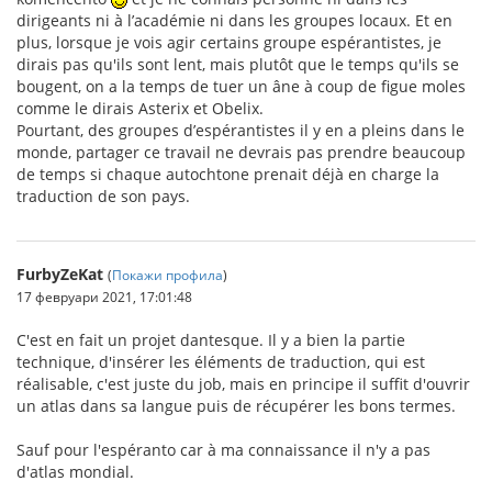
dirigeants ni à l’académie ni dans les groupes locaux. Et en
plus, lorsque je vois agir certains groupe espérantistes, je
dirais pas qu'ils sont lent, mais plutôt que le temps qu'ils se
bougent, on a la temps de tuer un âne à coup de figue moles
comme le dirais Asterix et Obelix.
Pourtant, des groupes d’espérantistes il y en a pleins dans le
monde, partager ce travail ne devrais pas prendre beaucoup
de temps si chaque autochtone prenait déjà en charge la
traduction de son pays.
FurbyZeKat
(
Покажи профила
)
17 февруари 2021, 17:01:48
C'est en fait un projet dantesque. Il y a bien la partie
technique, d'insérer les éléments de traduction, qui est
réalisable, c'est juste du job, mais en principe il suffit d'ouvrir
un atlas dans sa langue puis de récupérer les bons termes.
Sauf pour l'espéranto car à ma connaissance il n'y a pas
d'atlas mondial.