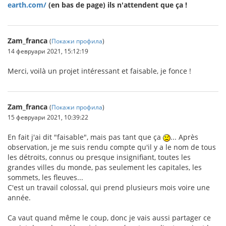
earth.com/
(en bas de page) ils n'attendent que ça !
Zam_franca
(
Покажи профила
)
14 февруари 2021, 15:12:19
Merci, voilà un projet intéressant et faisable, je fonce !
Zam_franca
(
Покажи профила
)
15 февруари 2021, 10:39:22
En fait j'ai dit "faisable", mais pas tant que ça
... Après
observation, je me suis rendu compte qu'il y a le nom de tous
les détroits, connus ou presque insignifiant, toutes les
grandes villes du monde, pas seulement les capitales, les
sommets, les fleuves...
C'est un travail colossal, qui prend plusieurs mois voire une
année.
Ca vaut quand même le coup, donc je vais aussi partager ce