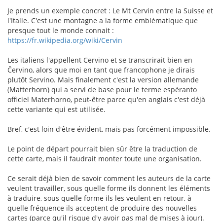
Je prends un exemple concret : Le Mt Cervin entre la Suisse et
l'Italie. C'est une montagne a la forme emblématique que
presque tout le monde connait :
https://fr.wikipedia.org/wiki/Cervin
Les italiens l'appellent Cervino et se transcrirait bien en
Ĉervino, alors que moi en tant que francophone je dirais
plutôt Servino. Mais finalement c'est la version allemande
(Matterhorn) qui a servi de base pour le terme espéranto
officiel Materhorno, peut-être parce qu'en anglais c'est déjà
cette variante qui est utilisée.
Bref, c'est loin d'être évident, mais pas forcément impossible.
Le point de départ pourrait bien sûr être la traduction de
cette carte, mais il faudrait monter toute une organisation.
Ce serait déjà bien de savoir comment les auteurs de la carte
veulent travailler, sous quelle forme ils donnent les éléments
à traduire, sous quelle forme ils les veulent en retour, à
quelle fréquence ils acceptent de produire des nouvelles
cartes (parce qu'il risque d'y avoir pas mal de mises à jour).