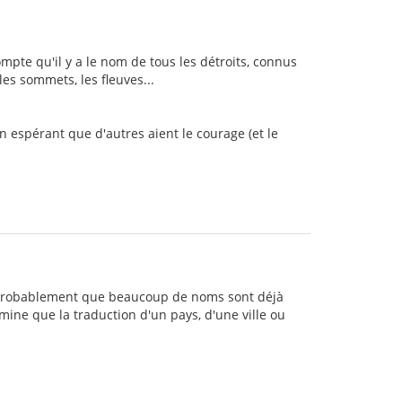
ompte qu'il y a le nom de tous les détroits, connus
les sommets, les fleuves...
en espérant que d'autres aient le courage (et le
e. Probablement que beaucoup de noms sont déjà
mine que la traduction d'un pays, d'une ville ou