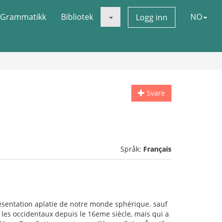
Grammatikk
Bibliotek
NO
Logg inn
Svare
Språk:
Français
résentation aplatie de notre monde sphérique. sauf
 les occidentaux depuis le 16eme siècle, mais qui a