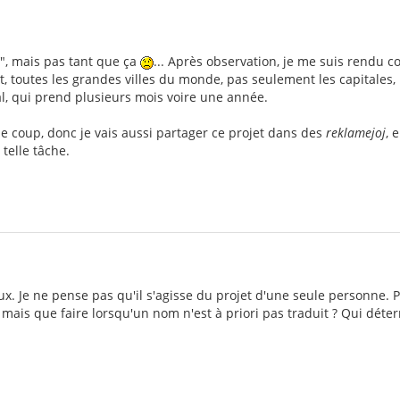
le", mais pas tant que ça
... Après observation, je me suis rendu c
t, toutes les grandes villes du monde, pas seulement les capitales, 
sal, qui prend plusieurs mois voire une année.
 coup, donc je vais aussi partager ce projet dans des
reklamejoj
, 
telle tâche.
eux. Je ne pense pas qu'il s'agisse du projet d'une seule personn
 mais que faire lorsqu'un nom n'est à priori pas traduit ? Qui déter