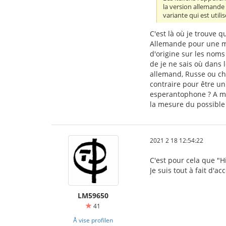
la version allemande 
variante qui est utilis
C'est là où je trouve 
Allemande pour une mon
d'origine sur les noms
de je ne sais où dans 
allemand, Russe ou chin
contraire pour être un
esperantophone ? A mo
la mesure du possible 
2021 2 18 12:54:22
C'est pour cela que "H
Je suis tout à fait d'a
LM59650
41
Å vise profilen