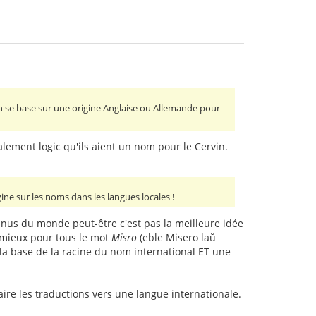
n se base sur une origine Anglaise ou Allemande pour
talement logic qu'ils aient un nom pour le Cervin.
gine sur les noms dans les langues locales !
onnus du monde peut-être c'est pas la meilleure idée
t mieux pour tous le mot
Misro
(eble Misero laŭ
la base de la racine du nom international ET une
aire les traductions vers une langue internationale.