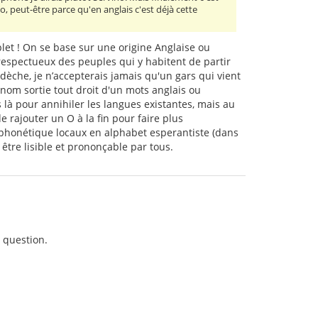
, peut-être parce qu'en anglais c'est déjà cette
let ! On se base sur une origine Anglaise ou
 respectueux des peuples qui y habitent de partir
dèche, je n’accepterais jamais qu'un gars qui vient
 nom sortie tout droit d'un mots anglais ou
s là pour annihiler les langues existantes, mais au
e rajouter un O à la fin pour faire plus
 phonétique locaux en alphabet esperantiste (dans
être lisible et prononçable par tous.
n question.