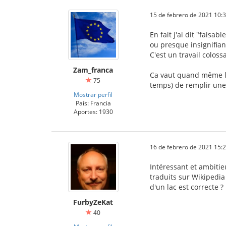
15 de febrero de 2021 10:
En fait j'ai dit "faisab
ou presque insignifian
C'est un travail colos
Zam_franca
Ca vaut quand même le
75
temps) de remplir une 
Mostrar perfil
País: Francia
Aportes: 1930
16 de febrero de 2021 15:
Intéressant et ambiti
traduits sur Wikipedia
d'un lac est correcte ?
FurbyZeKat
40