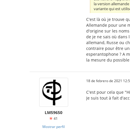
la version allemande 
variante qui est utilis
C'est là où je trouve 
Allemande pour une mon
d'origine sur les noms
de je ne sais où dans 
allemand, Russe ou chin
contraire pour être un
esperantophone ? A mo
la mesure du possible 
18 de febrero de 2021 12:
C'est pour cela que "H
Je suis tout à fait d'a
LM59650
41
Mostrar perfil