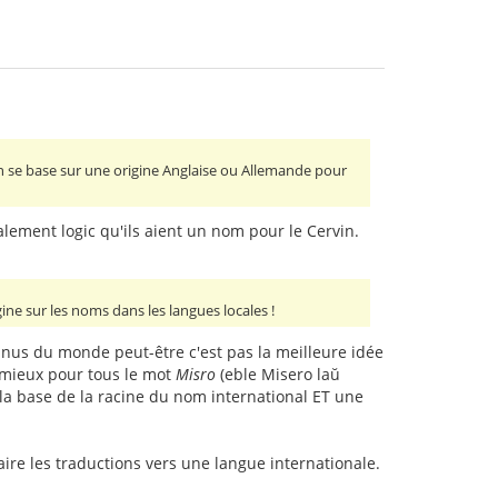
n se base sur une origine Anglaise ou Allemande pour
talement logic qu'ils aient un nom pour le Cervin.
gine sur les noms dans les langues locales !
onnus du monde peut-être c'est pas la meilleure idée
t mieux pour tous le mot
Misro
(eble Misero laŭ
la base de la racine du nom international ET une
aire les traductions vers une langue internationale.