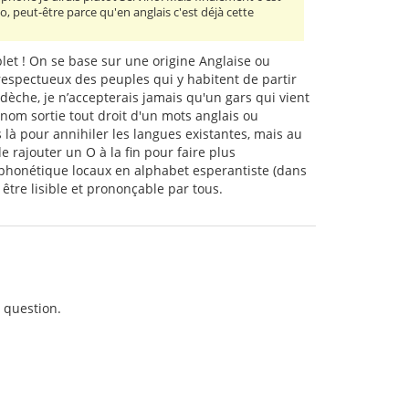
, peut-être parce qu'en anglais c'est déjà cette
let ! On se base sur une origine Anglaise ou
 respectueux des peuples qui y habitent de partir
dèche, je n’accepterais jamais qu'un gars qui vient
 nom sortie tout droit d'un mots anglais ou
s là pour annihiler les langues existantes, mais au
e rajouter un O à la fin pour faire plus
 phonétique locaux en alphabet esperantiste (dans
être lisible et prononçable par tous.
n question.