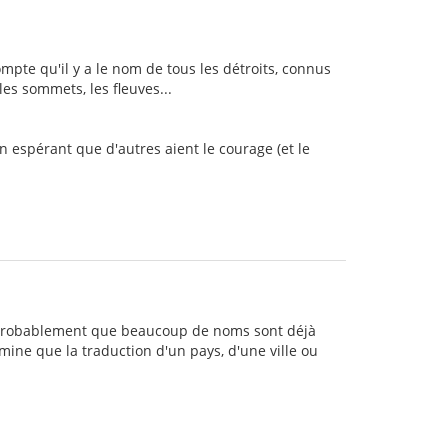
ompte qu'il y a le nom de tous les détroits, connus
les sommets, les fleuves...
en espérant que d'autres aient le courage (et le
e. Probablement que beaucoup de noms sont déjà
mine que la traduction d'un pays, d'une ville ou