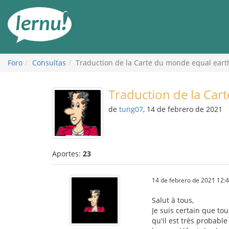
Contenido
Foro
Consultas
Traduction de la Carte du monde equal eart
Traduction de la Car
de
tung07
, 14 de febrero de 2021
Aportes:
23
14 de febrero de 2021 12:
Salut à tous,
Je suis certain que to
qu'il est très probabl