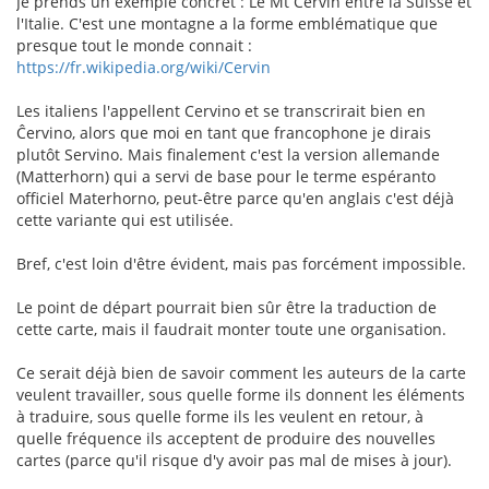
Je prends un exemple concret : Le Mt Cervin entre la Suisse et
l'Italie. C'est une montagne a la forme emblématique que
presque tout le monde connait :
https://fr.wikipedia.org/wiki/Cervin
Les italiens l'appellent Cervino et se transcrirait bien en
Ĉervino, alors que moi en tant que francophone je dirais
plutôt Servino. Mais finalement c'est la version allemande
(Matterhorn) qui a servi de base pour le terme espéranto
officiel Materhorno, peut-être parce qu'en anglais c'est déjà
cette variante qui est utilisée.
Bref, c'est loin d'être évident, mais pas forcément impossible.
Le point de départ pourrait bien sûr être la traduction de
cette carte, mais il faudrait monter toute une organisation.
Ce serait déjà bien de savoir comment les auteurs de la carte
veulent travailler, sous quelle forme ils donnent les éléments
à traduire, sous quelle forme ils les veulent en retour, à
quelle fréquence ils acceptent de produire des nouvelles
cartes (parce qu'il risque d'y avoir pas mal de mises à jour).