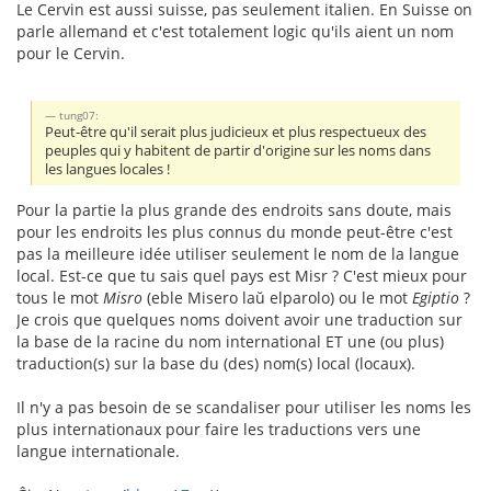
Le Cervin est aussi suisse, pas seulement italien. En Suisse on
parle allemand et c'est totalement logic qu'ils aient un nom
pour le Cervin.
tung07:
Peut-être qu'il serait plus judicieux et plus respectueux des
peuples qui y habitent de partir d'origine sur les noms dans
les langues locales !
Pour la partie la plus grande des endroits sans doute, mais
pour les endroits les plus connus du monde peut-être c'est
pas la meilleure idée utiliser seulement le nom de la langue
local. Est-ce que tu sais quel pays est Misr ? C'est mieux pour
tous le mot
Misro
(eble Misero laŭ elparolo) ou le mot
Egiptio
?
Je crois que quelques noms doivent avoir une traduction sur
la base de la racine du nom international ET une (ou plus)
traduction(s) sur la base du (des) nom(s) local (locaux).
Il n'y a pas besoin de se scandaliser pour utiliser les noms les
plus internationaux pour faire les traductions vers une
langue internationale.