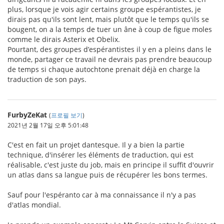
plus, lorsque je vois agir certains groupe espérantistes, je
dirais pas qu'ils sont lent, mais plutôt que le temps qu'ils se
bougent, on a la temps de tuer un âne à coup de figue moles
comme le dirais Asterix et Obelix.
Pourtant, des groupes d’espérantistes il y en a pleins dans le
monde, partager ce travail ne devrais pas prendre beaucoup
de temps si chaque autochtone prenait déjà en charge la
traduction de son pays.
FurbyZeKat
(
프로필 보기
)
2021년 2월 17일 오후 5:01:48
C'est en fait un projet dantesque. Il y a bien la partie
technique, d'insérer les éléments de traduction, qui est
réalisable, c'est juste du job, mais en principe il suffit d'ouvrir
un atlas dans sa langue puis de récupérer les bons termes.
Sauf pour l'espéranto car à ma connaissance il n'y a pas
d'atlas mondial.