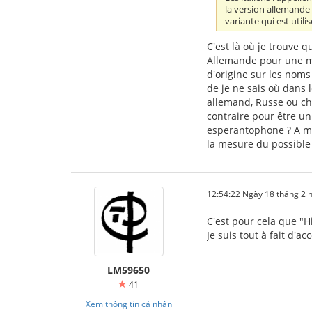
la version allemande 
variante qui est utilis
C'est là où je trouve 
Allemande pour une mon
d'origine sur les noms
de je ne sais où dans 
allemand, Russe ou chin
contraire pour être un
esperantophone ? A mo
la mesure du possible 
12:54:22 Ngày 18 tháng 2
C'est pour cela que "H
Je suis tout à fait d'a
LM59650
41
Xem thông tin cá nhân