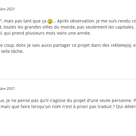
 năm 2021
le", mais pas tant que ça
... Après observation, je me suis rendu c
t, toutes les grandes villes du monde, pas seulement les capitales, 
sal, qui prend plusieurs mois voire une année.
 coup, donc je vais aussi partager ce projet dans des
reklamejoj
, 
telle tâche.
 năm 2021
eux. Je ne pense pas qu'il s'agisse du projet d'une seule personn
 mais que faire lorsqu'un nom n'est à priori pas traduit ? Qui déter