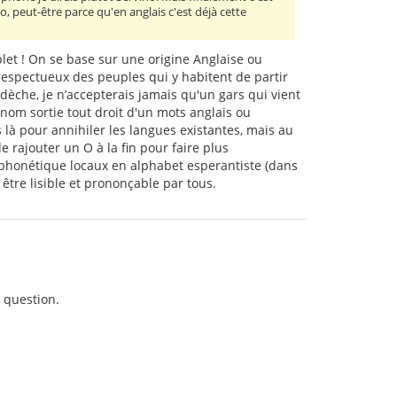
, peut-être parce qu'en anglais c'est déjà cette
let ! On se base sur une origine Anglaise ou
 respectueux des peuples qui y habitent de partir
dèche, je n’accepterais jamais qu'un gars qui vient
 nom sortie tout droit d'un mots anglais ou
s là pour annihiler les langues existantes, mais au
e rajouter un O à la fin pour faire plus
 phonétique locaux en alphabet esperantiste (dans
être lisible et prononçable par tous.
n question.