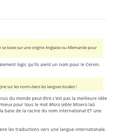
n se base sur une origine Anglaise ou Allemande pour
talement logic qu'ils aient un nom pour le Cervin.
gine sur les noms dans les langues locales !
onnus du monde peut-être c'est pas la meilleure idée
t mieux pour tous le mot
Misro
(eble Misero laŭ
la base de la racine du nom international ET une
aire les traductions vers une langue internationale.