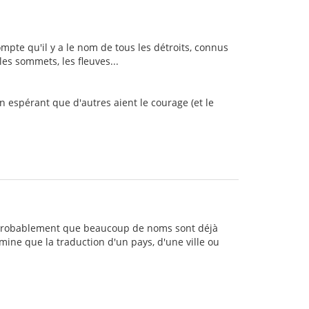
ompte qu'il y a le nom de tous les détroits, connus
les sommets, les fleuves...
en espérant que d'autres aient le courage (et le
e. Probablement que beaucoup de noms sont déjà
mine que la traduction d'un pays, d'une ville ou