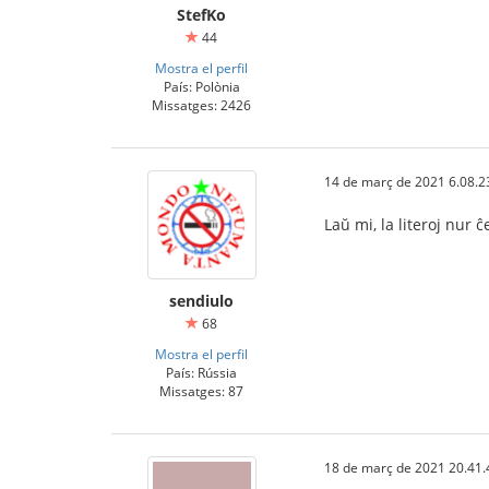
StefKo
44
Mostra el perfil
País: Polònia
Missatges: 2426
14 de març de 2021 6.08.2
Laŭ mi, la literoj nur ĉ
sendiulo
68
Mostra el perfil
País: Rússia
Missatges: 87
18 de març de 2021 20.41.