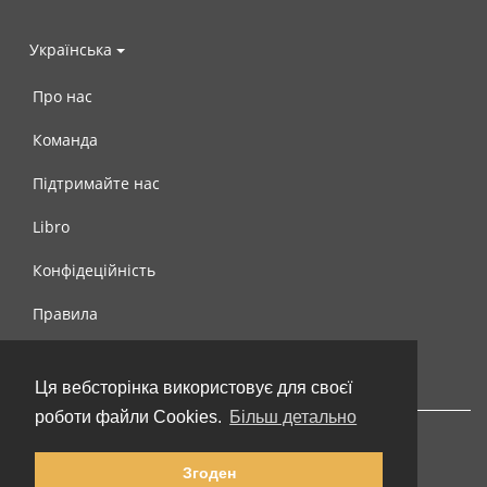
Українська
Про нас
Команда
Підтримайте нас
Libro
Конфідеційність
Правила
Контакти
Ця вебсторінка використовує для своєї
роботи файли Cookies.
Більш детально
Згоден