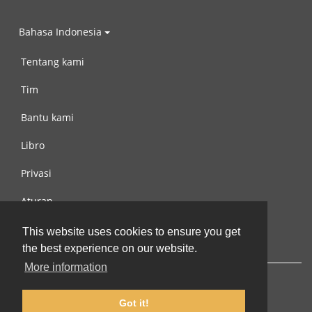
Bahasa Indonesia
Tentang kami
Tim
Bantu kami
Libro
Privasi
Aturan
Hubungi kami
This website uses cookies to ensure you get
the best experience on our website.
More information
Got it!