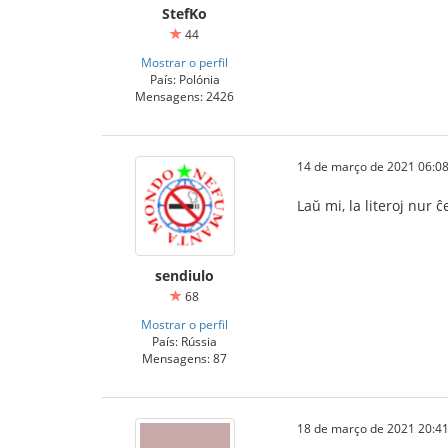
StefKo
44
Mostrar o perfil
País: Polónia
Mensagens: 2426
14 de março de 2021 06:08
Laŭ mi, la literoj nur ĉ
sendiulo
68
Mostrar o perfil
País: Rússia
Mensagens: 87
18 de março de 2021 20:41