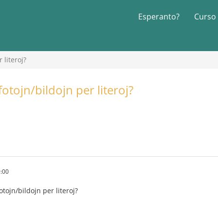
Esperanto?
Curso
 literoj?
fotojn/bildojn per literoj?
:00
otojn/bildojn per literoj?