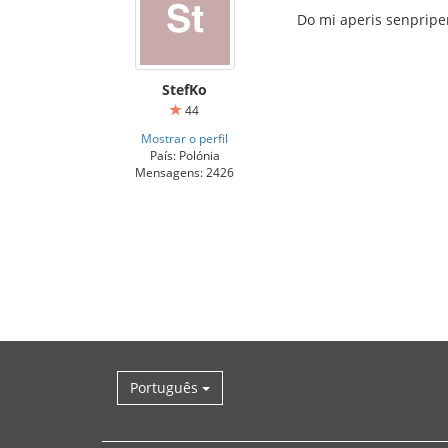
Do mi aperis senprip
StefKo
44
Mostrar o perfil
País: Polónia
Mensagens: 2426
Português