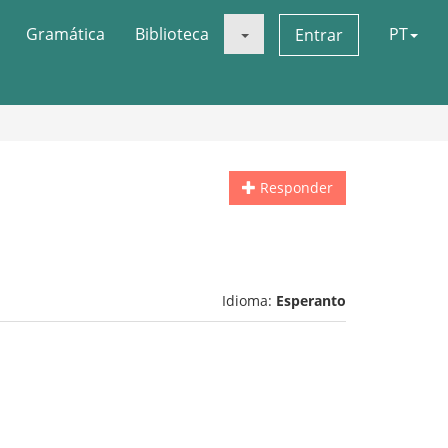
Gramática
Biblioteca
PT
Entrar
Responder
Idioma:
Esperanto