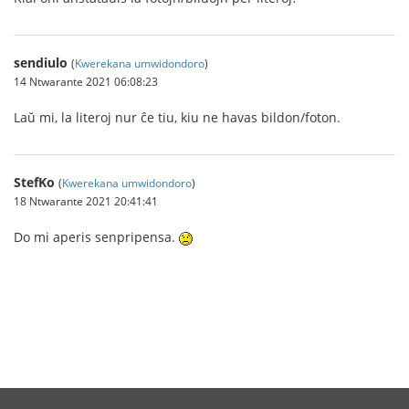
sendiulo
(
Kwerekana umwidondoro
)
14 Ntwarante 2021 06:08:23
Laŭ mi, la literoj nur ĉe tiu, kiu ne havas bildon/foton.
StefKo
(
Kwerekana umwidondoro
)
18 Ntwarante 2021 20:41:41
Do mi aperis senpripensa.