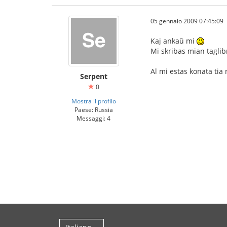
05 gennaio 2009 07:45:09
Kaj ankaŭ mi
Mi skribas mian taglib
Al mi estas konata tia 
Serpent
0
Mostra il profilo
Paese: Russia
Messaggi: 4