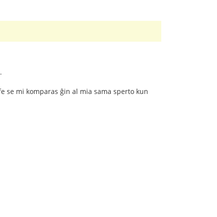
.
 ĉefe se mi komparas ĝin al mia sama sperto kun