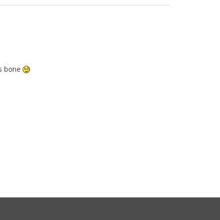
lis bone