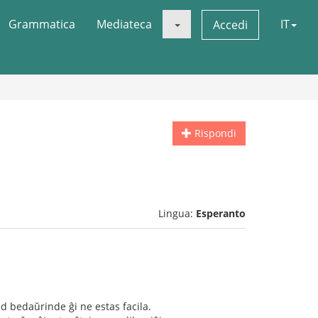
Grammatica
Mediateca
IT
Accedi
Rispondi
Lingua:
Esperanto
ed bedaŭrinde ĝi ne estas facila.