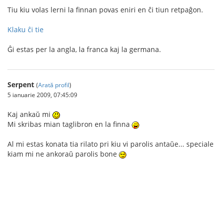
Tiu kiu volas lerni la finnan povas eniri en ĉi tiun retpaĝon.
Klaku ĉi tie
Ĝi estas per la angla, la franca kaj la germana.
Serpent
(
Arată profil
)
5 ianuarie 2009, 07:45:09
Kaj ankaŭ mi
Mi skribas mian taglibron en la finna
Al mi estas konata tia rilato pri kiu vi parolis antaŭe... speciale
kiam mi ne ankoraŭ parolis bone