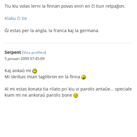
Tiu kiu volas lerni la finnan povas eniri en ĉi tiun retpaĝon.
Klaku ĉi tie
Ĝi estas per la angla, la franca kaj la germana.
Serpent
(
Visa profilen
)
5 januari 2009 07:45:09
Kaj ankaŭ mi
Mi skribas mian taglibron en la finna
Al mi estas konata tia rilato pri kiu vi parolis antaŭe... speciale
kiam mi ne ankoraŭ parolis bone