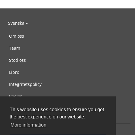
Svenska
Om oss
Team
Stöd oss
Libro
Integritetspolicy
Regler
Kontakta oss
This website uses cookies to ensure you get
the best experience on our website.
More information