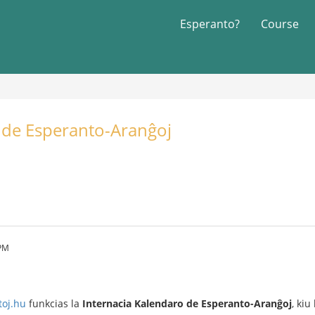
Esperanto?
Course
 de Esperanto-Aranĝoj
 PM
oj.hu
funkcias la
Internacia Kalendaro de Esperanto-Aranĝoj
, kiu