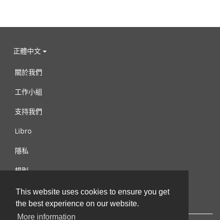
正體中文
關於我們
工作小組
支持我們
Libro
隱私
規則
連絡我們
This website uses cookies to ensure you get
the best experience on our website.
More information