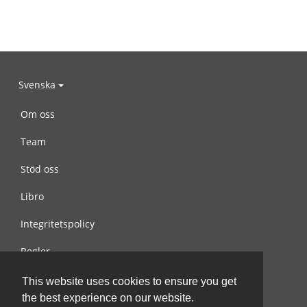
Svenska
Om oss
Team
Stöd oss
Libro
Integritetspolicy
Regler
Kontakta oss
This website uses cookies to ensure you get
the best experience on our website.