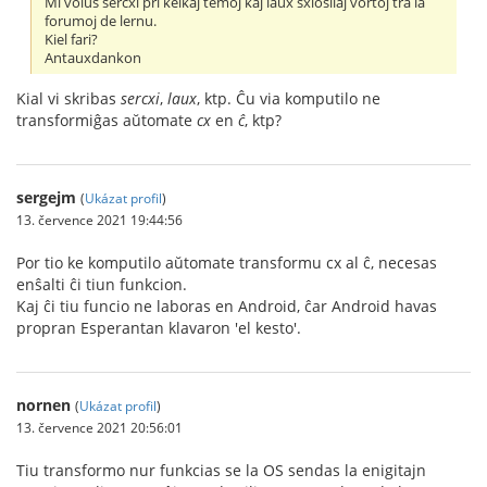
Mi volus sercxi pri kelkaj temoj kaj laux sxlosilaj vortoj tra la
forumoj de lernu.
Kiel fari?
Antauxdankon
Kial vi skribas
sercxi
,
laux
, ktp. Ĉu via komputilo ne
transformiĝas aŭtomate
cx
en
ĉ
, ktp?
sergejm
(
Ukázat profil
)
13. července 2021 19:44:56
Por tio ke komputilo aŭtomate transformu cx al ĉ, necesas
enŝalti ĉi tiun funkcion.
Kaj ĉi tiu funcio ne laboras en Android, ĉar Android havas
propran Esperantan klavaron 'el kesto'.
nornen
(
Ukázat profil
)
13. července 2021 20:56:01
Tiu transformo nur funkcias se la OS sendas la enigitajn