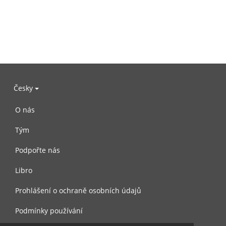
Česky
O nás
Tým
Podpořte nás
Libro
Prohlášení o ochraně osobních údajů
Podmínky používání