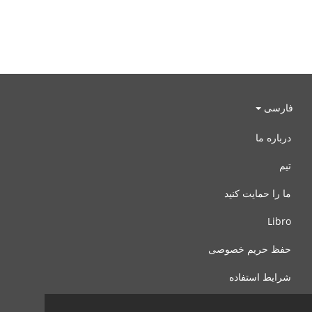
فارسی
درباره ما
تیم
ما را حمایت کنید
Libro
حفظ حریم خصوصی
شرایط استفاده
با ما تماس بگیرید