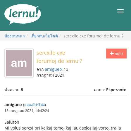
ไป
ยัง
เมนู
สารบัญ
ห้องสนทนา
เกี่ยวกับเว็บไซต์
sercxilo cxe forumoj de lernu ?
sercxilo cxe
ตอบ
forumoj de lernu ?
จาก
amigueo
, 13
กรกฎาคม 2021
ข้อความ
8
ภาษา:
Esperanto
amigueo
(
แสดงโปรไฟล์
)
13 กรกฎาคม 2021, 14:42:24
Saluton
Mi volus sercxi pri kelkaj temoj kaj laux sxlosilaj vortoj tra la