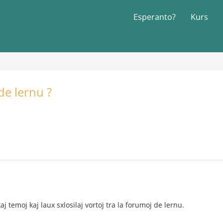
Esperanto?
Kurs
de lernu ?
aj temoj kaj laux sxlosilaj vortoj tra la forumoj de lernu.