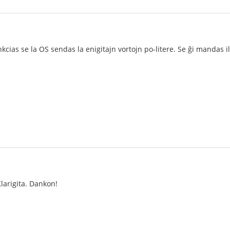
cias se la OS sendas la enigitajn vortojn po-litere. Se ĝi mandas il
arigita. Dankon!