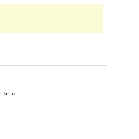
l kesto'.