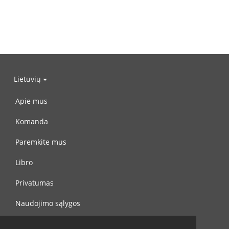
Lietuvių
Apie mus
Komanda
Paremkite mus
Libro
Privatumas
Naudojimo sąlygos
Susisiekite su mumis