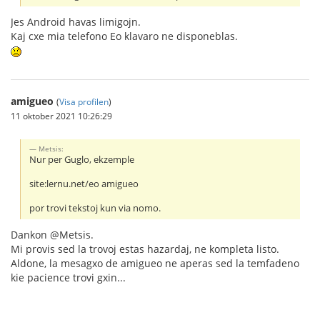
Jes Android havas limigojn.
Kaj cxe mia telefono Eo klavaro ne disponeblas.
amigueo
(
Visa profilen
)
11 oktober 2021 10:26:29
Metsis:
Nur per Guglo, ekzemple
site:lernu.net/eo amigueo
por trovi tekstoj kun via nomo.
Dankon @Metsis.
Mi provis sed la trovoj estas hazardaj, ne kompleta listo.
Aldone, la mesagxo de amigueo ne aperas sed la temfadeno
kie pacience trovi gxin...