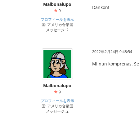
Malbonalupo
Dankon!
9
プロフィールを表示
国: アメリカ合衆国
メッセージ: 2
2022年2月24日 0:48:54
Mi nun komprenas. Se o
Malbonalupo
9
プロフィールを表示
国: アメリカ合衆国
メッセージ: 2