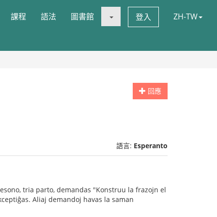
課程
語法
圖書館
ZH-TW
登入
回應
語言:
Esperanto
lesono, tria parto, demandas "Konstruu la frazojn el
 akceptiĝas. Aliaj demandoj havas la saman