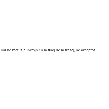
4
ni ne metus punktojn en la finoj de la frazoj, ne akceptos.