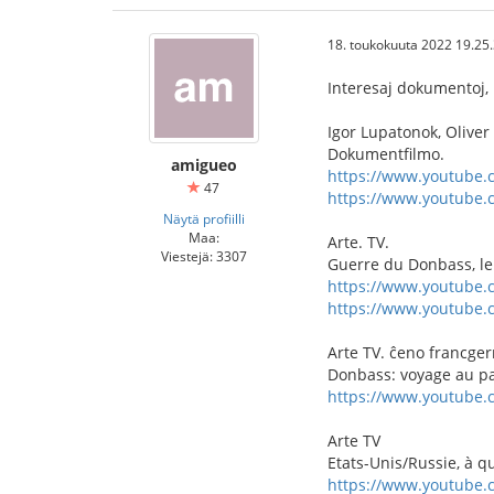
18. toukokuuta 2022 19.25
Interesaj dokumentoj, 
Igor Lupatonok, Oliver 
Dokumentfilmo.
amigueo
https://www.youtube
47
https://www.youtube
Näytä profiilli
Maa:
Arte. TV.
Viestejä: 3307
Guerre du Donbass, le 
https://www.youtube
https://www.youtube
Arte TV. ĉeno francge
Donbass: voyage au pay
https://www.youtube
Arte TV
Etats-Unis/Russie, à qu
https://www.youtube