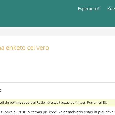
Esperanto?
Kur
na enketo cel vero
55
i sin politike supera al Rusio ne estas tauxga por integri Rusion en EU
supera al Rusujo, temas pri kredi ke demokratio estas la plej efika 