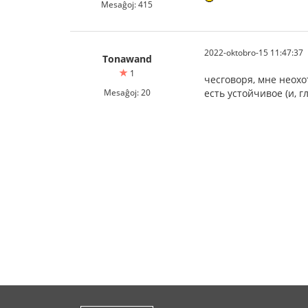
Mesaĝoj: 415
2022-oktobro-15 11:47:37
Tonawand
1
чесговоря, мне неохо
Mesaĝoj: 20
есть устойчивое (и, гл