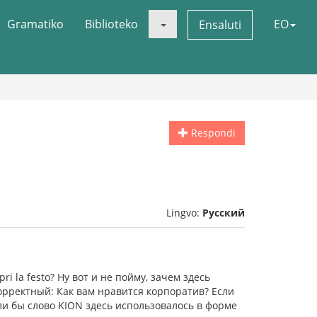
Gramatiko
Biblioteko
EO
Ensaluti
Respondi
Lingvo:
Русский
ri la festo? Ну вот и не пойму, зачем здесь
корректный: Как вам нравится корпоратив? Если
сли бы слово KION здесь использовалось в форме