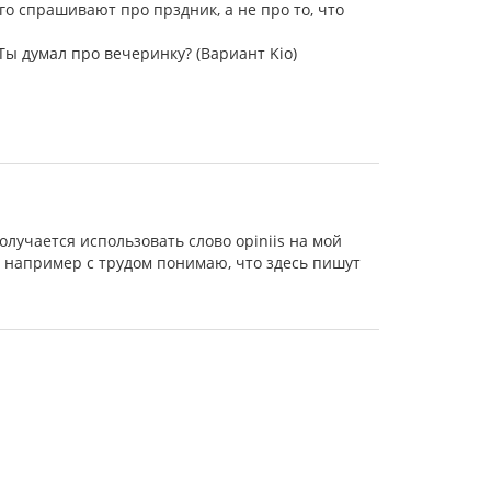
его спрашивают про прздник, а не про то, что
 Ты думал про вечеринку? (Вариант Kio)
е получается использовать слово opiniis на мой
Я например с трудом понимаю, что здесь пишут