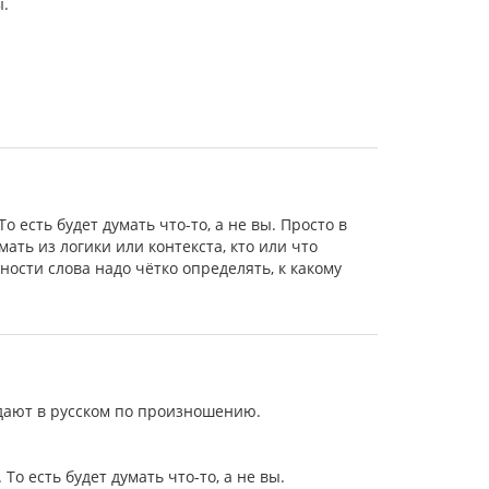
ы.
То есть будет думать что-то, а не вы. Просто в
ть из логики или контекста, кто или что
тности слова надо чётко определять, к какому
адают в русском по произношению.
 То есть будет думать что-то, а не вы.