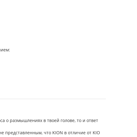
нием:
са о размышлениях в твоей голове, то и ответ
не представленным, что KION в отличие от KIO