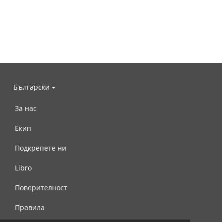
Български
За нас
Екип
Подкрепете ни
Libro
Поверителност
Правила