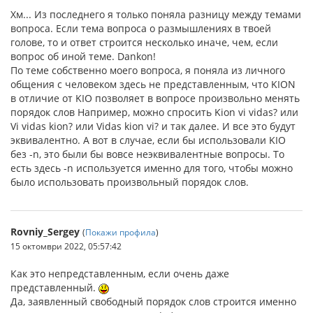
Хм... Из последнего я только поняла разницу между темами
вопроса. Если тема вопроса о размышлениях в твоей
голове, то и ответ строится несколько иначе, чем, если
вопрос об иной теме. Dankon!
По теме собственно моего вопроса, я поняла из личного
общения с человеком здесь не представленным, что KION
в отличие от KIO позволяет в вопросе произвольно менять
порядок слов Например, можно спросить Kion vi vidas? или
Vi vidas kion? или Vidas kion vi? и так далее. И все это будут
эквивалентно. А вот в случае, если бы использовали KIO
без -n, это были бы вовсе неэквивалентные вопросы. То
есть здесь -n используется именно для того, чтобы можно
было использовать произвольный порядок слов.
Rovniy_Sergey
(
Покажи профила
)
15 октомври 2022, 05:57:42
Как это непредставленным, если очень даже
представленный.
Да, заявленный свободный порядок слов строится именно