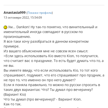
Anastasia999
(
Покажи профила
)
13 октомври 2022, 15:54:09
Хм... Dankon! Ну так-то понятно, что винительнный и
именительный иногда совпадают в русском по
произношению.
Я все-таки хочу разобраться в данном конкретном
примере.
Из вашего объяснения мне не совсем ясен смысл:
>Если здесь использовать Kio вместо Kion, то получится,
что считает вас о празднике. То есть будет думать что-то, а
не вы.
Вы имеете ввиду, что если использовать Kio, то тот кого
спрашивают, подумает, что его спрашивают про прздник, а
не про то, что именно он про него думает?
Если я поняла правильно, то можно по русски спросить в
таких двух вариантах: Что? Ты думал про вечеринку?
(Вариант Kio)
Что ты думал (про вечеринку)? - Вариант Kion.
Как-то так.