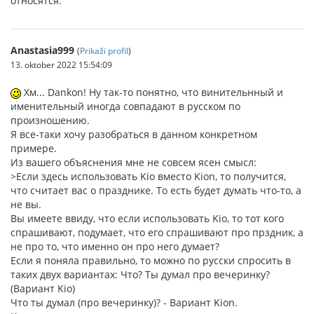
относятся.
Anastasia999
(
Prikaži profil
)
13. oktober 2022 15:54:09
Хм... Dankon! Ну так-то понятно, что винительнный и
именительный иногда совпадают в русском по
произношению.
Я все-таки хочу разобраться в данном конкретном
примере.
Из вашего объяснения мне не совсем ясен смысл:
>Если здесь использовать Kio вместо Kion, то получится,
что считает вас о празднике. То есть будет думать что-то, а
не вы.
Вы имеете ввиду, что если использовать Kio, то тот кого
спрашивают, подумает, что его спрашивают про прздник, а
не про то, что именно он про него думает?
Если я поняла правильно, то можно по русски спросить в
таких двух вариантах: Что? Ты думал про вечеринку?
(Вариант Kio)
Что ты думал (про вечеринку)? - Вариант Kion.