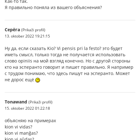
Как-то так.
Я правильно поняла из вашего объяснения?
Серёга
(Prikaži profil)
13. oktober 2022 19:21:15
Ну да, если сказать Kio? Vi pensis pri la festo? это будет
иметь смысл, только тогда не получается использовать
слово opiniis на мой взгляд конечно. Но с другой стороны
кто на эсперанто говорит и пишет правильно. Я например
с трудом понимаю, что здесь пишут на эсперанто. Может
не дорос ещё
Tonawand
(Prikaži profil)
15. oktober 2022 01:22:18
объясняю на примерах
kion vi vidas?
kion vi manĝas?
kion vi aŭdas?