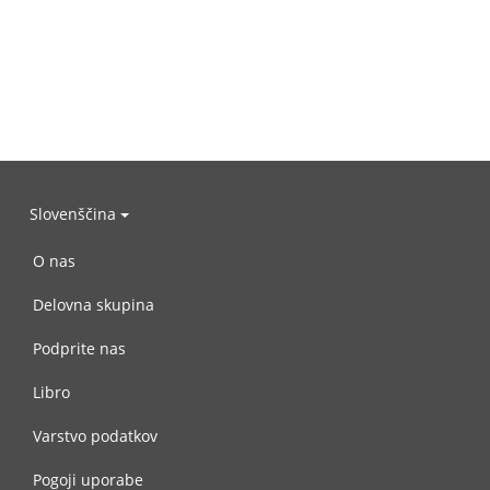
Slovenščina
O nas
Delovna skupina
Podprite nas
Libro
Varstvo podatkov
Pogoji uporabe