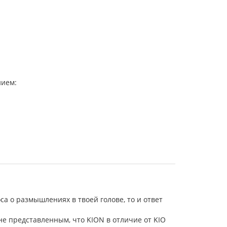
нием:
са о размышлениях в твоей голове, то и ответ
не представленным, что KION в отличие от KIO