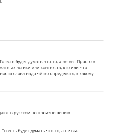
ы.
То есть будет думать что-то, а не вы. Просто в
ть из логики или контекста, кто или что
тности слова надо чётко определять, к какому
адают в русском по произношению.
 То есть будет думать что-то, а не вы.