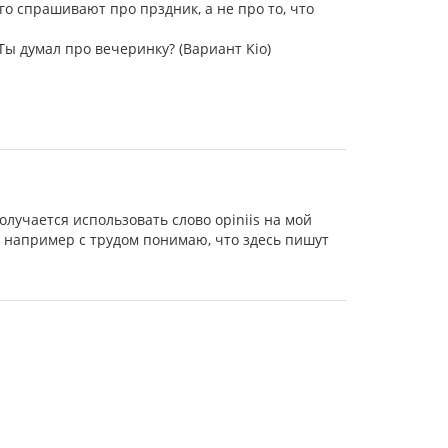
его спрашивают про прздник, а не про то, что
 Ты думал про вечеринку? (Вариант Kio)
е получается использовать слово opiniis на мой
Я например с трудом понимаю, что здесь пишут