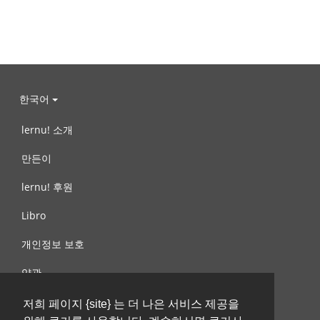
한국어
lernu! 소개
만든이
lernu! 후원
Libro
개인정보 보호
약관
제안, 문의
저희 페이지 {site} 는 더 나은 서비스 제공을