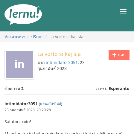
ไป
ยัง
เมนู
สารบัญ
ห้องสนทนา
ปรึกษา
La vorto si kaj sia
La vorto si kaj sia
ตอบ
จาก
intimidator3051
, 23
กุมภาพันธ์ 2023
ข้อความ
2
ภาษา:
Esperanto
intimidator3051
(
แสดงโปรไฟล์
)
23 กุมภาพันธ์ 2023, 20:29:28
Saluton, cxiu!
Mi volus, ke iu helpu min kun la vorto si kaj sia. Mi preskaŭ