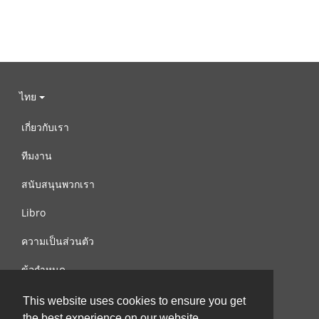
ไทย
เกี่ยวกับเรา
ทีมงาน
สนับสนุนพวกเรา
Libro
ความเป็นส่วนตัว
ข้อกำหนด
ติดต่อเรา
This website uses cookies to ensure you get
the best experience on our website.