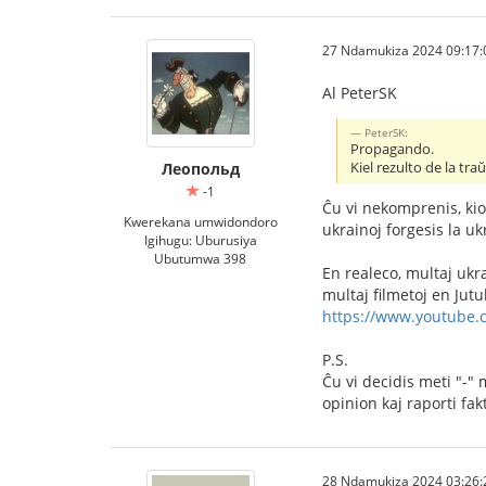
27 Ndamukiza 2024 09:17:
Al PeterSK
PeterSK:
Propagando.
Kiel rezulto de la tr
Леопольд
-1
Ĉu vi nekomprenis, kio
Kwerekana umwidondoro
ukrainoj forgesis la u
Igihugu: Uburusiya
Ubutumwa 398
En realeco, multaj ukra
multaj filmetoj en Jut
https://www.youtube.
P.S.
Ĉu vi decidis meti "-" 
opinion kaj raporti fak
28 Ndamukiza 2024 03:26: