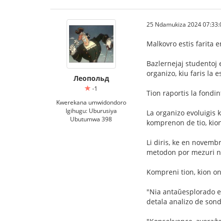
25 Ndamukiza 2024 07:33:
Malkovro estis farita 
Bazlernejaj studentoj 
organizo, kiu faris la
Леопольд
-1
Tion raportis la fondi
Kwerekana umwidondoro
Igihugu: Uburusiya
La organizo evoluigis 
Ubutumwa 398
komprenon de tio, kion
Li diris, ke en novemb
metodon por mezuri ne 
Kompreni tion, kion on
"Nia antaŭesplorado en
detala analizo de sondo