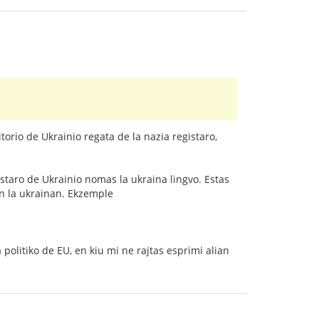
itorio de Ukrainio regata de la nazia registaro,
gistaro de Ukrainio nomas la ukraina lingvo. Estas
en la ukrainan. Ekzemple
 politiko de EU, en kiu mi ne rajtas esprimi alian