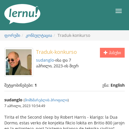
შინაარსის
ნახვა
მენიუ
ფორუმი
კონსულტაცია
Traduk-konkurso
Traduk-konkurso
პასუხი
sudanglo
-ისა და 7
აპრილი, 2023-ის მიერ
შეტყობინებები:
1
ენა:
English
sudanglo
(
მომხმარებლის პროფილი
)
7 აპრილი, 2023 10:54:49
Tirita el the Second sleep by Robert Harris - klarigo: la Dua
Dormo, estas verko de konjekta fikcio lokita en Britio 800 jarojn
en la estonteco, post "sistema kolapso de teknika civilizo"