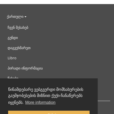
ქართული
ჩვენ შესახებ
გუნდი
დაგვეხმარეთ
Libro
პირადი ინფორმაცია
წესები
დაგვიკავშირდით
წინამდებარე ვებგვერდი მომსახურების
გაუმჯობესების მიზნით ქუქი-ჩანაწერებს
იყენებს.
More information