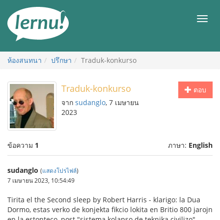
ไป
ยัง
เมนู
สารบัญ
ห้องสนทนา
ปรึกษา
Traduk-konkurso
Traduk-konkurso
ตอบ
จาก
sudanglo
, 7 เมษายน
2023
ข้อความ
1
ภาษา:
English
sudanglo
(
แสดงโปรไฟล์
)
7 เมษายน 2023, 10:54:49
Tirita el the Second sleep by Robert Harris - klarigo: la Dua
Dormo, estas verko de konjekta fikcio lokita en Britio 800 jarojn
en la estonteco, post "sistema kolapso de teknika civilizo"