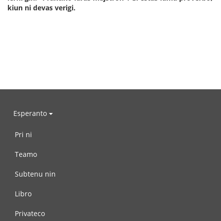
kiun ni devas verigi.
Esperanto
Pri ni
Teamo
Subtenu nin
Libro
Privateco