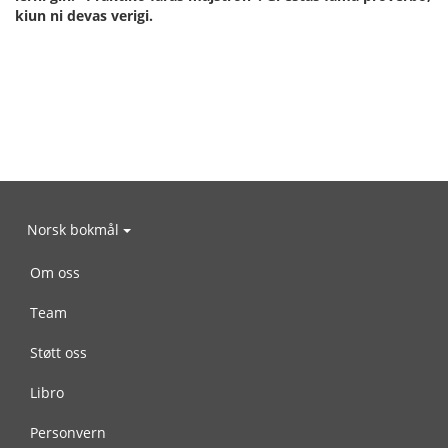
kiun ni devas verigi.
Norsk bokmål
Om oss
Team
Støtt oss
Libro
Personvern