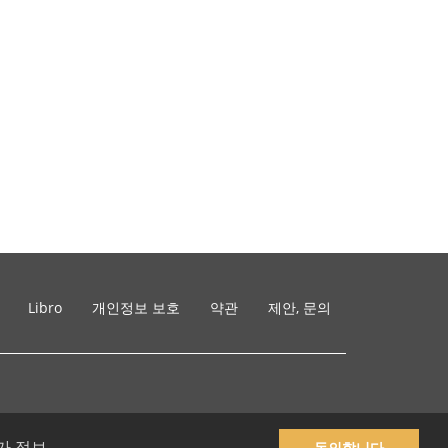
Libro
개인정보 보호
약관
제안, 문의
가 정보