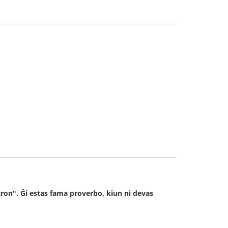
stron". Ĝi estas fama proverbo, kiun ni devas