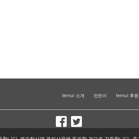
lernu! 소개
만든이
lernu! 후원
© 2002-2026 lernu.net |
Impressum
를 사용합니다. 계속하시면 쿠키사용에 동의한 것으로 간주합니다.
추