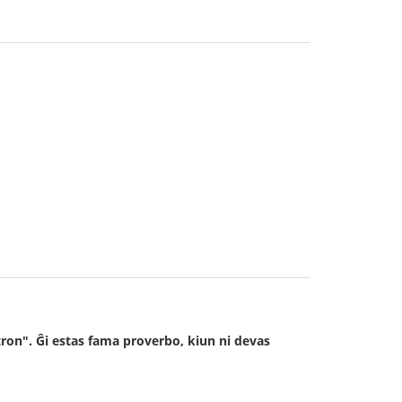
stron". Ĝi estas fama proverbo, kiun ni devas