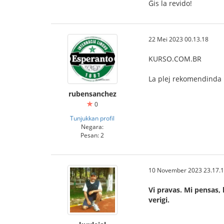
Ĝis la revido!
22 Mei 2023 00.13.18
KURSO.COM.BR
La plej rekomendinda 
rubensanchez
0
Tunjukkan profil
Negara:
Pesan: 2
10 November 2023 23.17.
Vi pravas. Mi pensas, 
verigi.