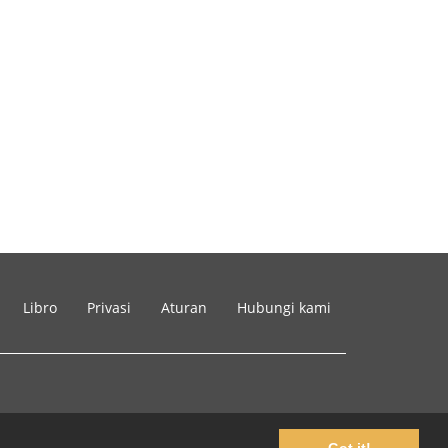
Libro
Privasi
Aturan
Hubungi kami