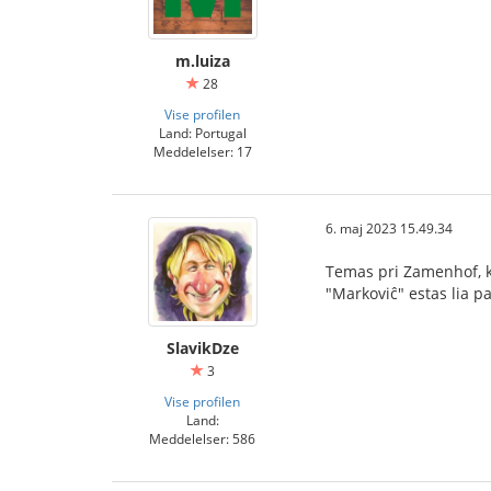
m.luiza
28
Vise profilen
Land: Portugal
Meddelelser: 17
6. maj 2023 15.49.34
Temas pri Zamenhof, 
"Markoviĉ" estas lia 
SlavikDze
3
Vise profilen
Land:
Meddelelser: 586