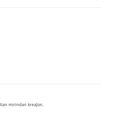
 lian mirindan kreaĵon.