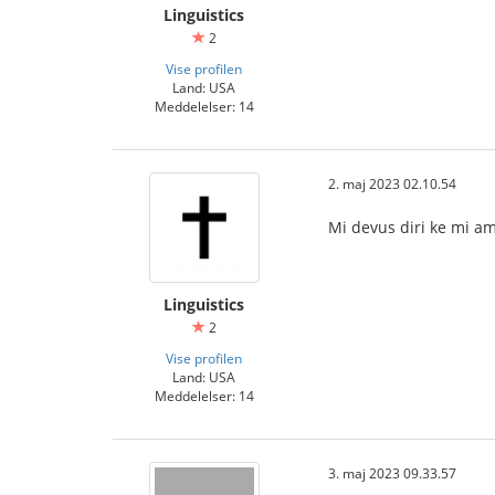
Linguistics
2
Vise profilen
Land: USA
Meddelelser: 14
2. maj 2023 02.10.54
Mi devus diri ke mi ama
Linguistics
2
Vise profilen
Land: USA
Meddelelser: 14
3. maj 2023 09.33.57