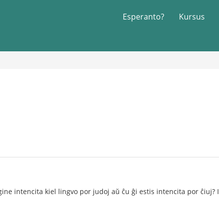
Esperanto?
Kursus
ne intencita kiel lingvo por judoj aŭ ĉu ĝi estis intencita por ĉiuj? I