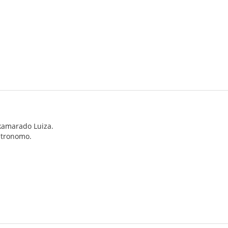
kamarado Luiza.
patronomo.