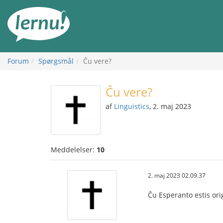
Til
indholdet
Forum
Spørgsmål
Ĉu vere?
Ĉu vere?
af
Linguistics
, 2. maj 2023
Meddelelser:
10
2. maj 2023 02.09.37
Ĉu Esperanto estis origi