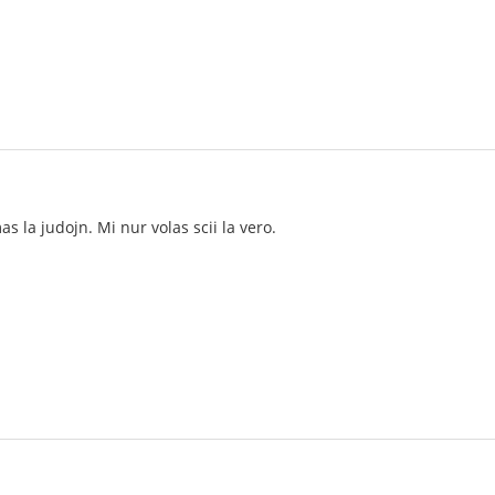
s la judojn. Mi nur volas scii la vero.