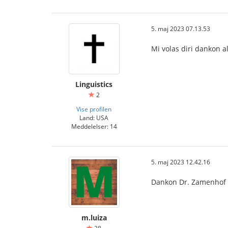
5. maj 2023 07.13.53
Mi volas diri dankon a
Linguistics
2
Vise profilen
Land: USA
Meddelelser: 14
5. maj 2023 12.42.16
Dankon Dr. Zamenhof li
m.luiza