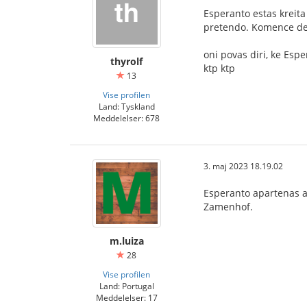
Esperanto estas kreita
pretendo. Komence de l
oni povas diri, ke Esp
thyrolf
ktp ktp
13
Vise profilen
Land: Tyskland
Meddelelser: 678
3. maj 2023 18.19.02
Esperanto apartenas al
Zamenhof.
m.luiza
28
Vise profilen
Land: Portugal
Meddelelser: 17