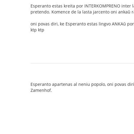
Esperanto estas kreita por INTERKOMPRENO inter la a
pretendo. Komence de la lasta jarcento oni ankaŭ r
oni povas diri, ke Esperanto estas lingvo ANKAŭ por
ktp ktp
Esperanto apartenas al neniu popolo, oni povas diri
Zamenhof.