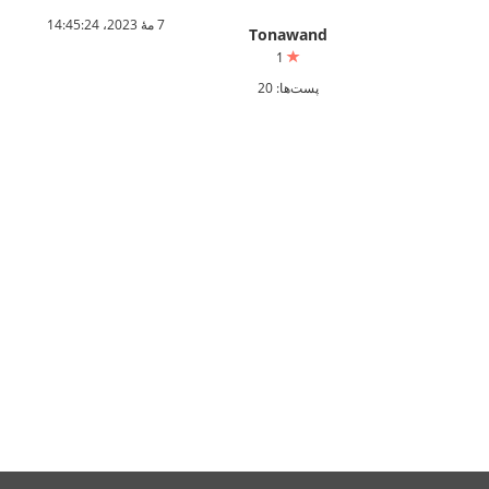
7 مهٔ 2023،‏ 14:45:24
Tonawand
1
پست‌ها: 20