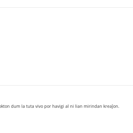
kton dum la tuta vivo por havigi al ni lian mirindan kreaĵon.