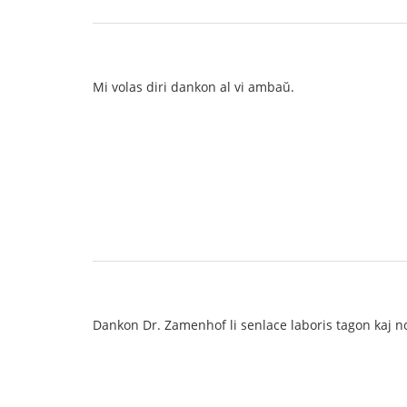
Mi volas diri dankon al vi ambaŭ.
Dankon Dr. Zamenhof li senlace laboris tagon kaj no