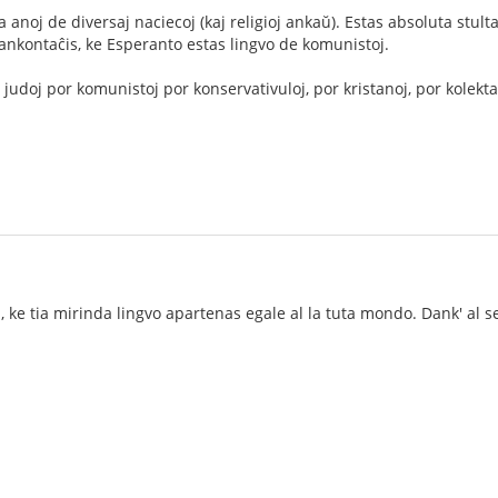
noj de diversaj naciecoj (kaj religioj ankaŭ). Estas absoluta stulta
ankontaĉis, ke Esperanto estas lingvo de komunistoj.
 judoj por komunistoj por konservativuloj, por kristanoj, por kolekt
, ke tia mirinda lingvo apartenas egale al la tuta mondo. Dank' al 