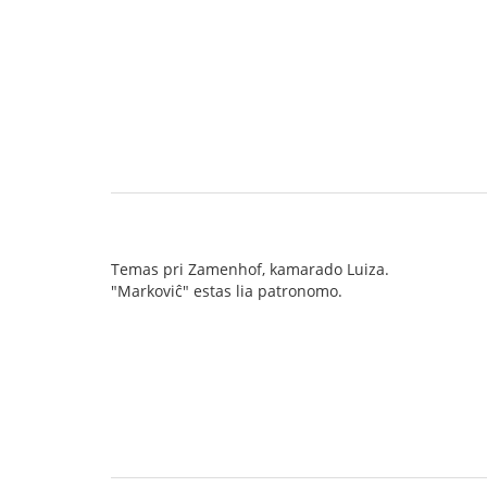
Temas pri Zamenhof, kamarado Luiza.
"Markoviĉ" estas lia patronomo.