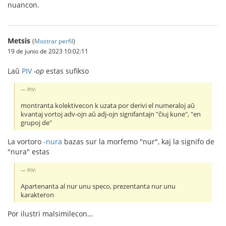
nuancon.
Metsis
(
Mostrar perfil
)
19 de junio de 2023 10:02:11
Laŭ
PIV
-op
estas sufikso
PIV:
montranta kolektivecon k uzata por derivi el numeraloj aŭ
kvantaj vortoj adv-ojn aŭ adj-ojn signifantajn "ĉiuj kune", "en
grupoj de"
La vortoro
-nura
bazas sur la morfemo "nur", kaj la signifo de
"nura" estas
PIV:
Apartenanta al nur unu speco, prezentanta nur unu
karakteron
Por ilustri malsimilecon…