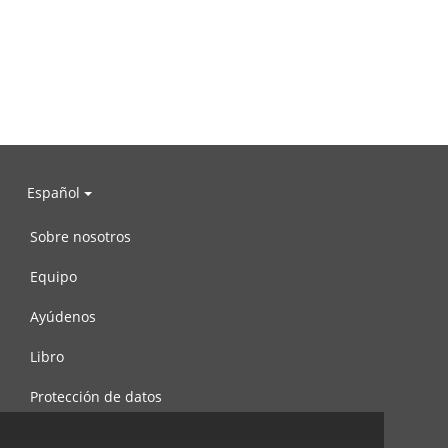
Español
Sobre nosotros
Equipo
Ayúdenos
Libro
Protección de datos
Condiciones de uso