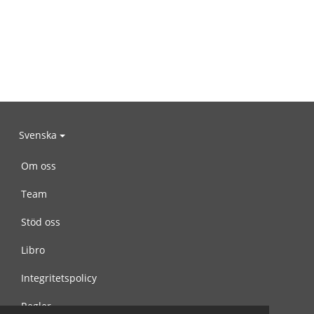
Svenska
Om oss
Team
Stöd oss
Libro
Integritetspolicy
Regler