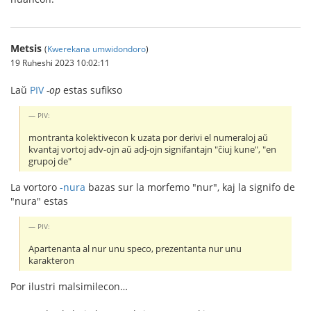
Metsis
(
Kwerekana umwidondoro
)
19 Ruheshi 2023 10:02:11
Laŭ
PIV
-op
estas sufikso
PIV:
montranta kolektivecon k uzata por derivi el numeraloj aŭ
kvantaj vortoj adv-ojn aŭ adj-ojn signifantajn "ĉiuj kune", "en
grupoj de"
La vortoro
-nura
bazas sur la morfemo "nur", kaj la signifo de
"nura" estas
PIV:
Apartenanta al nur unu speco, prezentanta nur unu
karakteron
Por ilustri malsimilecon…