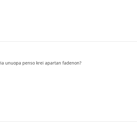
 via unuopa penso krei apartan fadenon?