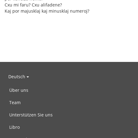
Cxu mi faru? Cxu alifadene?
Kaj por majusklaj kaj minusklaj numeroj?
Deutsch
Über uns
Team
Unterstützen Sie uns
Libro