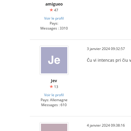
amigueo
47
Voir le profil
Pays:
Messages : 3310
3 janvier 2024 09:32:57
Ĉu vi intencas pri ĉiu
Jev
13
Voir le profil
Pays: Allemagne
Messages : 610
4 janvier 2024 09:38:16