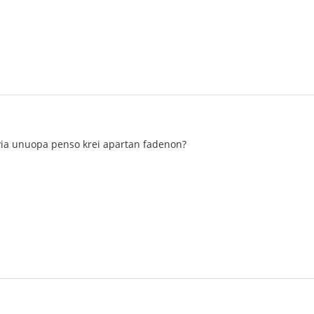
 via unuopa penso krei apartan fadenon?