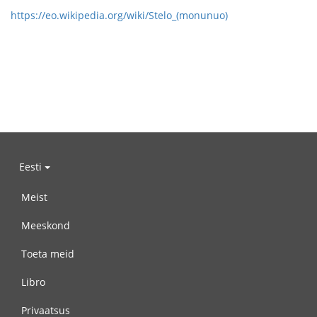
https://eo.wikipedia.org/wiki/Stelo_(monunuo)
Eesti
Meist
Meeskond
Toeta meid
Libro
Privaatsus