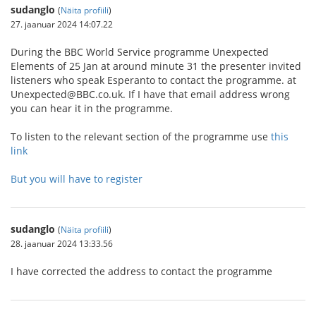
sudanglo
(
Näita profiili
)
27. jaanuar 2024 14:07.22
During the BBC World Service programme Unexpected
Elements of 25 Jan at around minute 31 the presenter invited
listeners who speak Esperanto to contact the programme. at
Unexpected@BBC.co.uk. If I have that email address wrong
you can hear it in the programme.
To listen to the relevant section of the programme use
this
link
But you will have to register
sudanglo
(
Näita profiili
)
28. jaanuar 2024 13:33.56
I have corrected the address to contact the programme