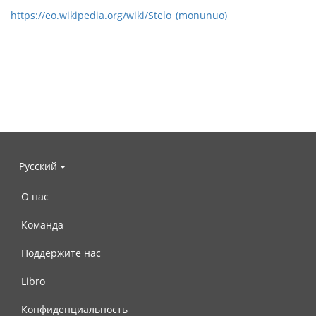
https://eo.wikipedia.org/wiki/Stelo_(monunuo)
Русский
О нас
Команда
Поддержите нас
Libro
Конфиденциальность