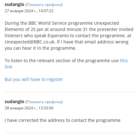
sudanglo
(
Показать профиль
)
27 января 2024 г., 14:07:22
During the BBC World Service programme Unexpected
Elements of 25 Jan at around minute 31 the presenter invited
listeners who speak Esperanto to contact the programme. at
Unexpected@BBC.co.uk. If I have that email address wrong
you can hear it in the programme.
To listen to the relevant section of the programme use
this
link
But you will have to register
sudanglo
(
Показать профиль
)
28 января 2024 г., 13:33:56
I have corrected the address to contact the programme